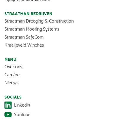
STRAATMAN BEDRIJVEN
Straatman Dredging & Construction
Straatman Mooring Systems
Straatman SafeCom
Kraaijeveld Winches
MENU
Over ons
Carrière
Nieuws
SOCIALS
Linkedin
Youtube