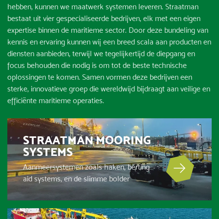
hebben, kunnen we maatwerk systemen leveren. Straatman
bestaat uit vier gespecialiseerde bedrijven, elk met een eigen
expertise binnen de maritieme sector. Door deze bundeling van
kennis en ervaring kunnen wij een breed scala aan producten en
diensten aanbieden, terwijl we tegelijkertijd de diepgang en
focus behouden die nodig is om tot de beste technische
oplossingen te komen. Samen vormen deze bedrijven een
sterke, innovatieve groep die wereldwijd bijdraagt aan veilige en
efficiënte maritieme operaties.
STRAATMAN MOORING
SYSTEMS
Aanmeersystemen zoals haken, berting
aid systems, en de slimme bolder