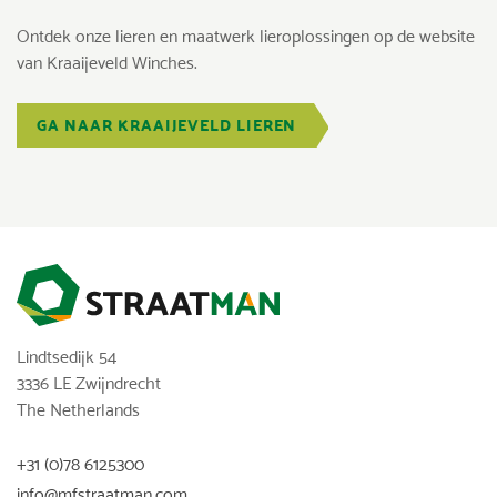
Ontdek onze lieren en maatwerk lieroplossingen op de website
van Kraaijeveld Winches.
GA NAAR KRAAIJEVELD LIEREN
Lindtsedijk 54
3336 LE Zwijndrecht
The Netherlands
+31 (0)78 6125300
info@mfstraatman.com