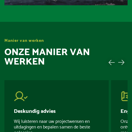
Manier van werken
ONZE MANIER VAN
WERKEN
Deskundig advies
Engi
Wij luisteren naar uw projectwensen en
Onze 
uitdagingen en bepalen samen de beste
ontwi